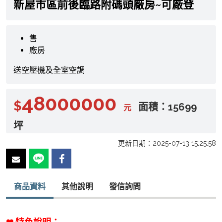
新屋市區前後臨路附碼頭廠房~可廠登
售
廠房
送空壓機及全室空調
48000000
$
面積：15699
元
坪
更新日期：2025-07-13 15:25:58
商品資料
其他說明
發信詢問