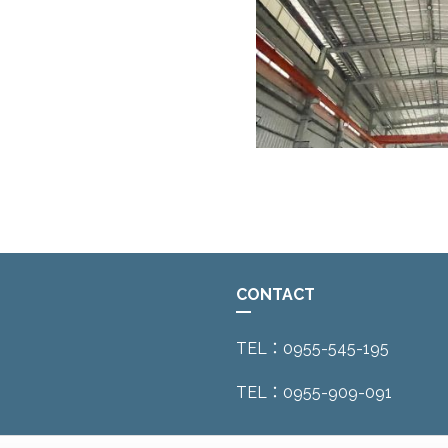
CONTACT
TEL：0955-545-195
TEL：0955-909-091