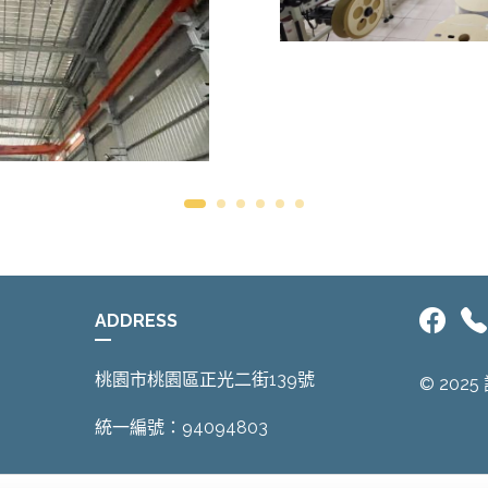
ADDRESS
桃園市桃園區正光二街139號
© 202
統一編號：94094803