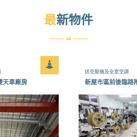
最新物件
道
送空壓機及全室空調
雙天車廠房
新屋市區前後臨路